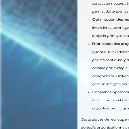
surtout les risques 
permet d'atténuer les
Optimisation des re
financières, techniqu
l'objectif principal d
Priorisation des proj
quant aux investisseme
projets sont aussi pr
comme par exemple l
assignées aux initiati
gestion intégrée peut s
Cohérence opération
opérationnels et de f
gigantesque prog
Ces logiques de regroupemen
objectifs organisationnels 