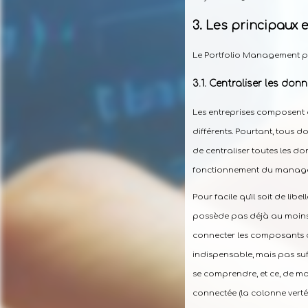
Les principaux 
Le Portfolio Management pré
Centraliser les donn
Les entreprises composent d
différents. Pourtant, tous 
de centraliser toutes les do
fonctionnement du managem
Pour facile qu'il soit de lib
possède pas déjà au moin
connecter les composants de
indispensable, mais pas suf
se comprendre, et ce, de ma
connectée (la colonne verté