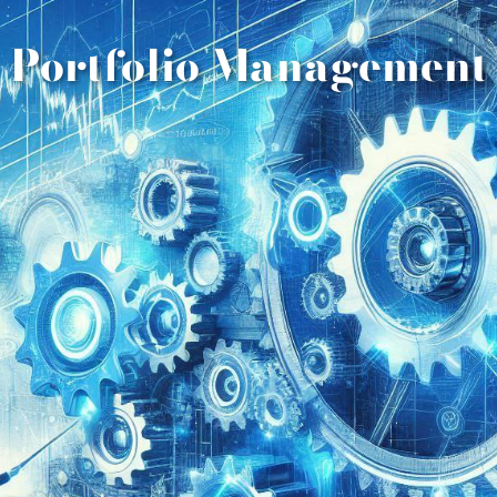
Portfolio Management