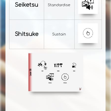
Seiketsu
Standardise
Shitsuke
Sustain