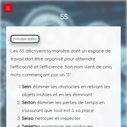
|||
5S
21-01-2024 22:50:01
Les 5S décrivent la manière dont un espace de
travail doit être organisé pour atteindre
l'efficacité et l'efficience. Son nom vient de cinq
mots commençant par un "S" :
Seiri
: éliminer les obstacles en retirant les
objets inutiles et en les éliminant
Seiton
: éliminer les pertes de temps en
s'assurant que tout est à sa place
Seiso
: nettoyer et inspecter
Seiketsu
: normaliser les pratiques