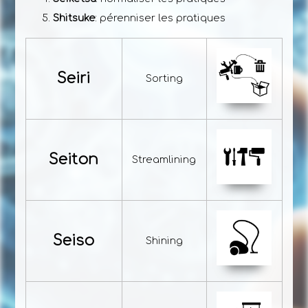
Shitsuke
: pérenniser les pratiques
Seiri
Sorting
Seiton
Streamlining
Seiso
Shining