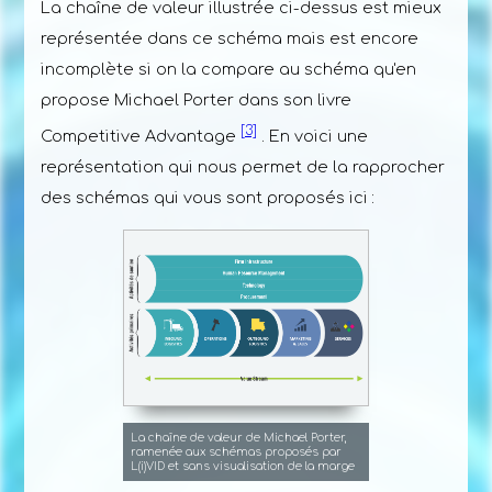
La chaîne de valeur illustrée ci-dessus est mieux
représentée dans ce schéma mais est encore
incomplète si on la compare au schéma qu'en
propose Michael Porter dans son livre
[3]
Competitive Advantage
. En voici une
représentation qui nous permet de la rapprocher
des schémas qui vous sont proposés ici :
La chaîne de valeur de Michael Porter,
ramenée aux schémas proposés par
L(i)VID et sans visualisation de la marge