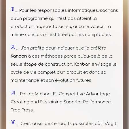
[1]
… Pour les responsables informatiques, sachons
qu'un programme qui n'est pas atteint la
production n'a, stricto sensu, aucune valeur. La
même conclusion est tirée par les comptables.
[2]
… J'en profite pour indiquer que je préfère
Kanban
à ces méthodes parce qu'au-delà de la
seule étape de construction, Kanban envisage le
cycle de vie complet d'un produit et donc sa
maintenance et son évolution futures
[3]
… Porter, Michael E.. Competitive Advantage:
Creating and Sustaining Superior Performance.
Free Press.
[4]
… C'est aussi des endroits possibles où il s'agit