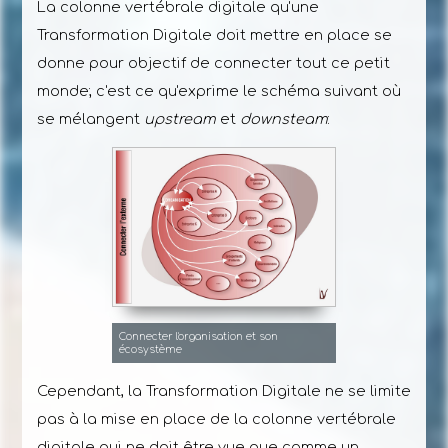
La colonne vertébrale digitale qu'une
Transformation Digitale doit mettre en place se
donne pour objectif de connecter tout ce petit
monde; c'est ce qu'exprime le schéma suivant où
se mélangent
upstream
et
downsteam
:
Connecter l'organisation et son
écosystème
Cependant, la Transformation Digitale ne se limite
pas à la mise en place de la colonne vertébrale
digitale qui ne doit être vue que comme un