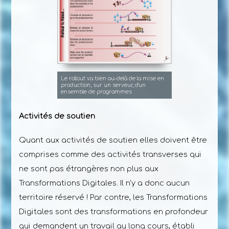
Le rollout va bien au-delà de la mise en
production, sur un serveur, d'un
ensemble de programmes
Activités de soutien
Quant aux activités de soutien elles doivent être
comprises comme des activités transverses qui
ne sont pas étrangères non plus aux
Transformations Digitales. Il n'y a donc aucun
territoire réservé ! Par contre, les Transformations
Digitales sont des transformations en profondeur
qui demandent un travail au long cours, établi