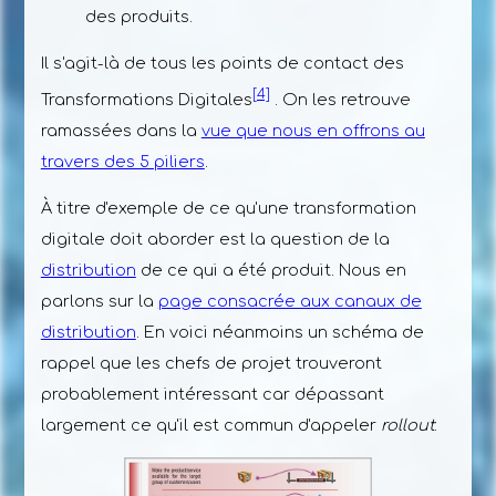
des produits.
Il s'agit-là de tous les points de contact des
[4]
Transformations Digitales
. On les retrouve
ramassées dans la
vue que nous en offrons au
travers des 5 piliers
.
À titre d'exemple de ce qu'une transformation
digitale doit aborder est la question de la
distribution
de ce qui a été produit. Nous en
parlons sur la
page consacrée aux canaux de
distribution
. En voici néanmoins un schéma de
rappel que les chefs de projet trouveront
probablement intéressant car dépassant
largement ce qu'il est commun d'appeler
rollout
: