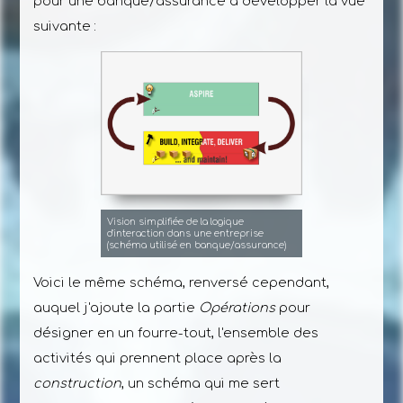
pour une banque/assurance à développer la vue
suivante :
Vision simplifiée de la logique
d'interaction dans une entreprise
(schéma utilisé en banque/assurance)
Voici le même schéma, renversé cependant,
auquel j'ajoute la partie
Opérations
pour
désigner en un fourre-tout, l'ensemble des
activités qui prennent place après la
construction
, un schéma qui me sert