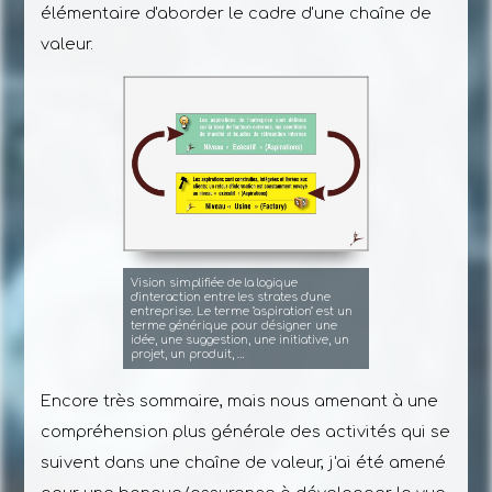
élémentaire d'aborder le cadre d'une chaîne de
valeur.
Vision simplifiée de la logique
d'interaction entre les strates d'une
entreprise. Le terme "aspiration" est un
terme générique pour désigner une
idée, une suggestion, une initiative, un
projet, un produit, …
Encore très sommaire, mais nous amenant à une
compréhension plus générale des activités qui se
suivent dans une chaîne de valeur, j'ai été amené