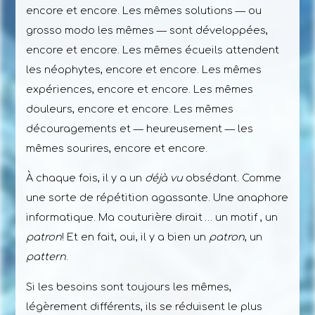
encore et encore. Les mêmes solutions — ou
grosso modo les mêmes — sont développées,
encore et encore. Les mêmes écueils attendent
les néophytes, encore et encore. Les mêmes
expériences, encore et encore. Les mêmes
douleurs, encore et encore. Les mêmes
découragements et — heureusement — les
mêmes sourires, encore et encore.
À chaque fois, il y a un
déjà vu
obsédant. Comme
une sorte de répétition agassante. Une anaphore
informatique. Ma couturière dirait … un motif , un
patron
! Et en fait, oui, il y a bien un
patron
, un
pattern
.
Si les besoins sont toujours les mêmes,
légèrement différents, ils se réduisent le plus