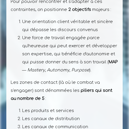
Pour pouvoir rencontrer et s'adapter à ces
contraintes, on positionne
2 objectifs
majeurs :
Une orientation client véritable et sincère
qui dépasse les discours convenus
Une force de travail engagée parce
qu'heureuse qui peut exercer et développer
son expertise, qui bénéficie d'autonomie et
qui puisse donner du sens à son travail (
MAP
—
Mastery, Autonomy, Purpose
).
Les zones de contact (là où le combat va
s'engager) sont dénommées les
piliers qui sont
au nombre de 5
:
Les produits et services
Les canaux de distribution
Les canaux de communication