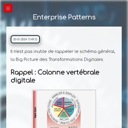
|||
Enterprise Patterns
20-01-2024 17:49:12
Il n'est pas inutile de rappeler le schéma général,
la Big Picture des Transformations Digitales.
Rappel : Colonne vertébrale
digitale