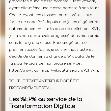
propriétés d'une classe parente, CreativeWork,
ayant elle-même une classe parente à son tour :
Chose. Ayant ces classes toutes prêtes sous
forme de code PHP depuis que je les ai générées
automatiquement sur la base de définitions XML,
je suis heureux d'avoir progressé dans mon projet
sans faire grand chose. Encouragé par ce
premier succès facile, je suis enthousiaste et
décide de donner sa chance à Wikidata. Je le
fais par le biais de mon propre service :
https://www.trql.fm/api/wikidata-search/PDF?xml.
TOUT LE TEXTE ANTÉRIEUR DOIT ÊTRE
PROFONDÉMENT REVU
Les %EP% au service de la
Transformation Digitale