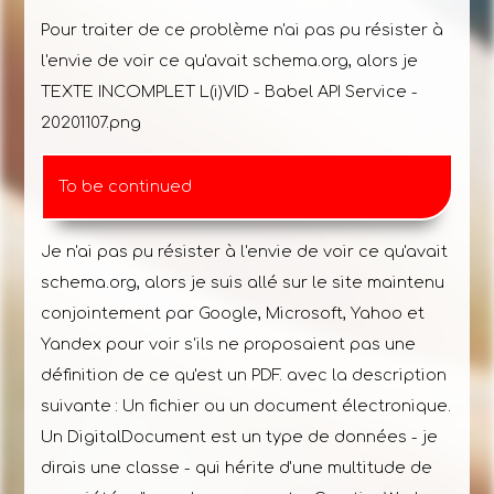
Pour traiter de ce problème n'ai pas pu résister à
l'envie de voir ce qu'avait schema.org, alors je
TEXTE INCOMPLET L(i)VID - Babel API Service -
20201107.png
To be continued
Je n'ai pas pu résister à l'envie de voir ce qu'avait
schema.org, alors je suis allé sur le site maintenu
conjointement par Google, Microsoft, Yahoo et
Yandex pour voir s'ils ne proposaient pas une
définition de ce qu'est un PDF. avec la description
suivante : Un fichier ou un document électronique.
Un DigitalDocument est un type de données - je
dirais une classe - qui hérite d'une multitude de