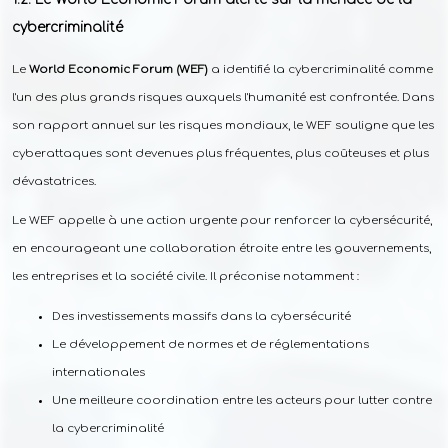
cybercriminalité
Le
World Economic Forum (WEF)
a identifié la cybercriminalité comme
l'un des plus grands risques auxquels l'humanité est confrontée. Dans
son rapport annuel sur les risques mondiaux, le WEF souligne que les
cyberattaques sont devenues plus fréquentes, plus coûteuses et plus
dévastatrices.
Le WEF appelle à une action urgente pour renforcer la cybersécurité,
en encourageant une collaboration étroite entre les gouvernements,
les entreprises et la société civile. Il préconise notamment :
Des investissements massifs dans la cybersécurité
Le développement de normes et de réglementations
internationales
Une meilleure coordination entre les acteurs pour lutter contre
la cybercriminalité