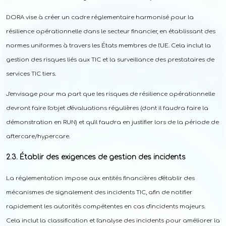
DORA vise à créer un cadre réglementaire harmonisé pour la
résilience opérationnelle dans le secteur financier, en établissant des
normes uniformes à travers les États membres de l'UE. Cela inclut la
gestion des risques liés aux TIC et la surveillance des prestataires de
services TIC tiers.
J'envisage pour ma part que les risques de résilience opérationnelle
devront faire l'objet d'évaluations régulières (dont il faudra faire la
démonstration en RUN) et qu'il faudra en justifier lors de la période de
aftercare/hypercare.
Établir des exigences de gestion des incidents
La réglementation impose aux entités financières d'établir des
mécanismes de signalement des incidents TIC, afin de notifier
rapidement les autorités compétentes en cas d'incidents majeurs.
Cela inclut la classification et l'analyse des incidents pour améliorer la