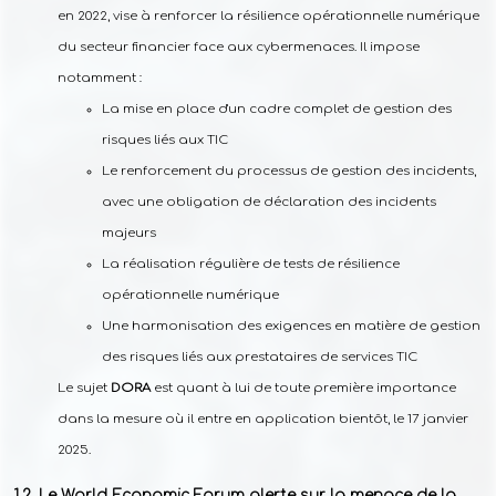
en 2022, vise à renforcer la résilience opérationnelle numérique
du secteur financier face aux cybermenaces. Il impose
notamment :
La mise en place d'un cadre complet de gestion des
risques liés aux TIC
Le renforcement du processus de gestion des incidents,
avec une obligation de déclaration des incidents
majeurs
La réalisation régulière de tests de résilience
opérationnelle numérique
Une harmonisation des exigences en matière de gestion
des risques liés aux prestataires de services TIC
Le sujet
DORA
est quant à lui de toute première importance
dans la mesure où il entre en application bientôt, le 17 janvier
2025.
Le World Economic Forum alerte sur la menace de la