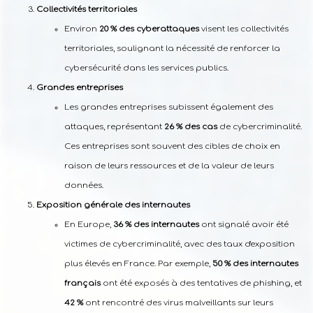
Collectivités territoriales
Environ
20 % des cyberattaques
visent les collectivités
territoriales, soulignant la nécessité de renforcer la
cybersécurité dans les services publics.
Grandes entreprises
Les grandes entreprises subissent également des
attaques, représentant
26 % des cas
de cybercriminalité.
Ces entreprises sont souvent des cibles de choix en
raison de leurs ressources et de la valeur de leurs
données.
Exposition générale des internautes
En Europe,
36 % des internautes
ont signalé avoir été
victimes de cybercriminalité, avec des taux d'exposition
plus élevés en France. Par exemple,
50 % des internautes
français
ont été exposés à des tentatives de phishing, et
42 %
ont rencontré des virus malveillants sur leurs