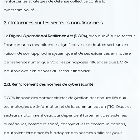
renforcer les stratégies de défense collective contre la
cybercriminalité.
Influences sur les secteurs non-financiers
Le
Digital Operational Resilience Act (DORA)
, bien qu'axé sur le secteur
financier, aura des influences significatives sur d'autres secteurs en
raison de son approche systémique et de ses exigences en matière
de résilience numérique. Voici les principales influences que DORA
pourrait avoir en dehors du secteur financier :
Renforcement des normes de cybersécurité
DORA impose des normes strictes de gestion des risques liés aux
technologies de l'information et de la communication (TIC). D'autres
secteurs, notamment ceux qui dépendent fortement des systèmes
numériques, comme la santé, l'énergie et les télécommunications,
pourraient être amenés à adopter des normes similaires pour