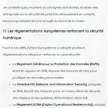
Je constate qu'au moment où ces lignes sont écrites, s'il existe des
entreprises où la sécurité est prise très sérieusement en compte,
beaucoup laissent encore ce sujet au bord de la route !
Les réglementations européennes renforcent la sécurité
numérique
Face à ces défis, l'Union Européenne a adopté plusieurs
réglementations clés pour renforcer la cybersécurité :
Le
Règlement Général sur la Protection des Données (RGPD)
,
entré en vigueur en 2018, impose des mesures strictes pour
protéger les données personnelles.
La
Directive NIS (Network and Information Security)
, adoptée
en 2016, établit des mesures pour un niveau élevé de sécurité
des réseaux et des systèmes d'information dans l'UE.
Le
Règlement DORA (Digital Operational Resilience Act)
, adopté