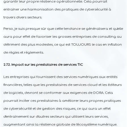
garantir leur propre résilience opérationnelle. Cela pourrait
entraîner une harmonisation des pratiques de cybersécurité à
travers divers secteurs.
Perso, je suis presque sûr que cette tendance se généralisera et qu'elle
aura pour effet de favoriser les grosses entreprises de consulting au
détriment des plus modestes, ce qui est TOUJOURS le cas en inflation
de règles et réglements.
Impact sur les prestataires de services TIC
Les entreprises qui fournissent des services numériques aux entités
financières, telles que les prestataires de services cloud et les éditeurs
de logiciels, devront se conformer aux exigences de DORA. Cela
pourrait inciter ces prestataires à améliorer leurs propres pratiques
de cybersécurité et de gestion des risques, ce qui aura un effet
d'entraînement sur d'autres secteurs qui utilisent leurs services,
augmentant ainsi la résilience globale de l'écosystème numérique.