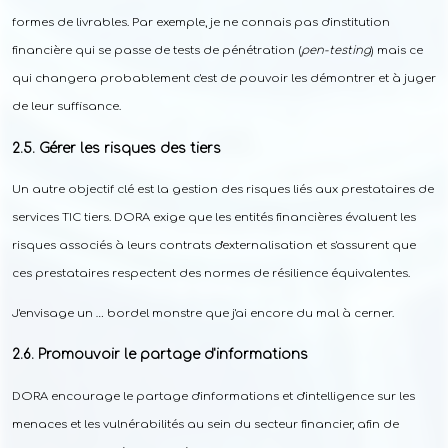
formes de livrables. Par exemple, je ne connais pas d'institution
financière qui se passe de tests de pénétration (
pen-testing
) mais ce
qui changera probablement c'est de pouvoir les démontrer et à juger
de leur suffisance.
Gérer les risques des tiers
Un autre objectif clé est la gestion des risques liés aux prestataires de
services TIC tiers. DORA exige que les entités financières évaluent les
risques associés à leurs contrats d'externalisation et s'assurent que
ces prestataires respectent des normes de résilience équivalentes.
J'envisage un … bordel monstre que j'ai encore du mal à cerner.
Promouvoir le partage d'informations
DORA encourage le partage d'informations et d'intelligence sur les
menaces et les vulnérabilités au sein du secteur financier, afin de