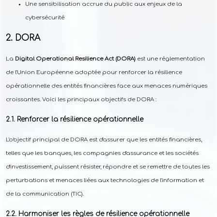
Une sensibilisation accrue du public aux enjeux de la
cybersécurité
DORA
La
Digital Operational Resilience Act (DORA)
est une réglementation
de l'Union Européenne adoptée pour renforcer la résilience
opérationnelle des entités financières face aux menaces numériques
croissantes. Voici les principaux objectifs de DORA :
Renforcer la résilience opérationnelle
L'objectif principal de DORA est d'assurer que les entités financières,
telles que les banques, les compagnies d'assurance et les sociétés
d'investissement, puissent résister, répondre et se remettre de toutes les
perturbations et menaces liées aux technologies de l'information et
de la communication (TIC).
Harmoniser les règles de résilience opérationnelle