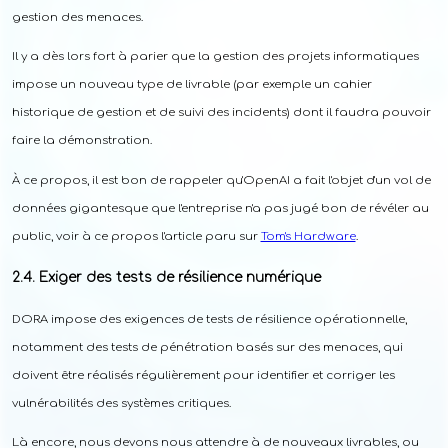
gestion des menaces.
Il y a dès lors fort à parier que la gestion des projets informatiques
impose un nouveau type de livrable (par exemple un cahier
historique de gestion et de suivi des incidents) dont il faudra pouvoir
faire la démonstration.
À ce propos, il est bon de rappeler qu'OpenAI a fait l'objet d'un vol de
données gigantesque que l'entreprise n'a pas jugé bon de révéler au
public, voir à ce propos l'article paru sur
Tom's Hardware
.
Exiger des tests de résilience numérique
DORA impose des exigences de tests de résilience opérationnelle,
notamment des tests de pénétration basés sur des menaces, qui
doivent être réalisés régulièrement pour identifier et corriger les
vulnérabilités des systèmes critiques.
Là encore, nous devons nous attendre à de nouveaux livrables, ou