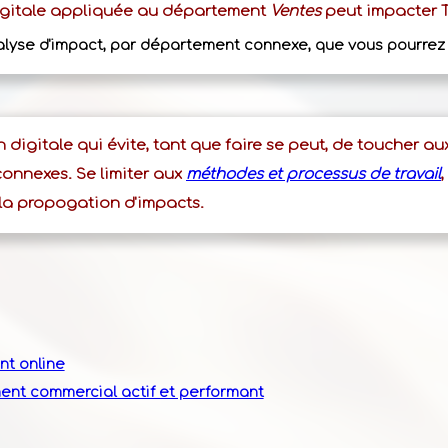
digitale appliquée au département
Ventes
peut impacter 
analyse d'impact, par département connexe, que vous pourre
 digitale qui évite, tant que faire se peut, de toucher a
connexes. Se limiter aux
méthodes et processus de travail
 la propogation d'impacts.
t online
ent commercial actif et performant