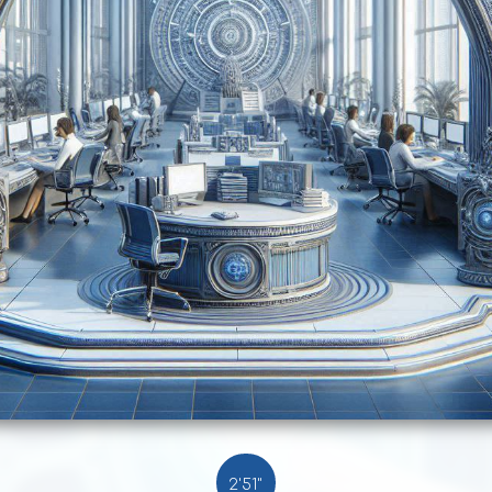
2'51"