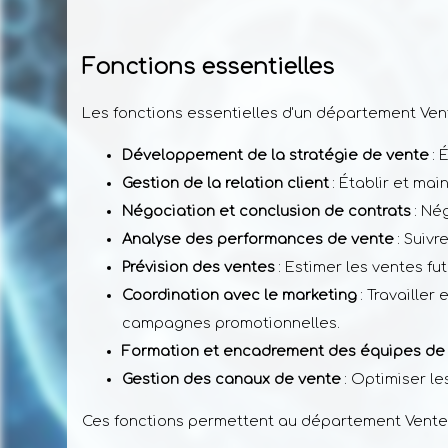
Fonctions essentielles
Les fonctions essentielles d'un département Vent
Développement de la stratégie de vente
: 
Gestion de la relation client
: Établir et main
Négociation et conclusion de contrats
: Né
Analyse des performances de vente
: Suivr
Prévision des ventes
: Estimer les ventes f
Coordination avec le marketing
: Travailler
campagnes promotionnelles.
Formation et encadrement des équipes de
Gestion des canaux de vente
: Optimiser le
Ces fonctions permettent au département Ventes d