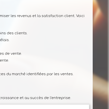
er les revenus et la satisfaction client. Voici
ns des clients.
élais.
es de vente.
ente.
s du marché identifiées par les ventes.
oissance et au succès de l'entreprise.