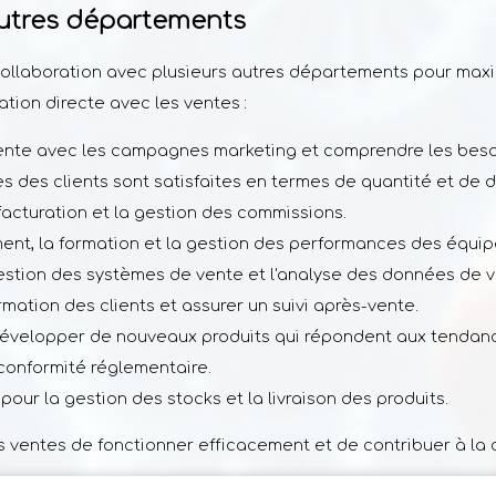
autres départements
ollaboration avec plusieurs autres départements pour maximis
tion directe avec les ventes :
 vente avec les campagnes marketing et comprendre les besoi
s des clients sont satisfaites en termes de quantité et de d
a facturation et la gestion des commissions.
ment, la formation et la gestion des performances des équip
gestion des systèmes de vente et l'analyse des données de v
ormation des clients et assurer un suivi après-vente.
développer de nouveaux produits qui répondent aux tendance
 conformité réglementaire.
 pour la gestion des stocks et la livraison des produits.
ventes de fonctionner efficacement et de contribuer à la cr