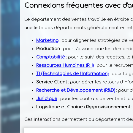
Connexions fréquentes avec d'
Le département des ventes travaille en étroite c
une liste des départements généralement en rela
Marketing
: pour aligner les stratégies de
Production
: pour s'assurer que les demande
Comptabilité
: pour le suivi des recettes, l
Ressources Humaines (RH)
: pour le recrute
TI (Technologies de l'Information)
: pour la 
Service Client
: pour gérer les retours d'inf
Recherche et Développement (R&D)
: pour 
Juridique
: pour les contrats de vente et la
Logistique et Chaîne d'Approvisionnement
:
Ces interactions permettent au département des 