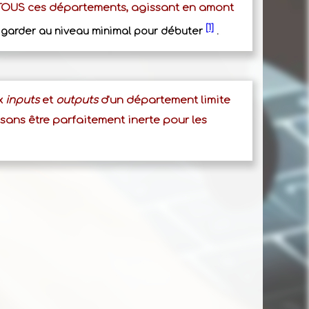
TOUS ces départements, agissant en amont
[1]
z garder au niveau minimal pour débuter
.
ux
inputs
et
outputs
d'un département limite
, sans être parfaitement inerte pour les