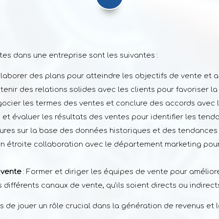
es dans une entreprise sont les suivantes :
Élaborer des plans pour atteindre les objectifs de vente et 
tenir des relations solides avec les clients pour favoriser la 
gocier les termes des ventes et conclure des accords avec le
e et évaluer les résultats des ventes pour identifier les ten
utures sur la base des données historiques et des tendances
 en étroite collaboration avec le département marketing pour
 vente
: Former et diriger les équipes de vente pour amélior
s différents canaux de vente, qu'ils soient directs ou indire
e jouer un rôle crucial dans la génération de revenus et la